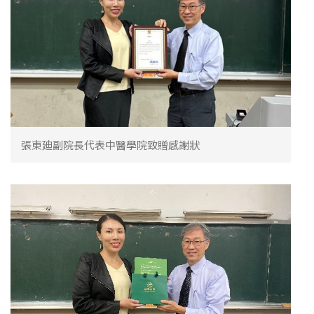
張東廸副院長代表中醫學院致贈感謝狀