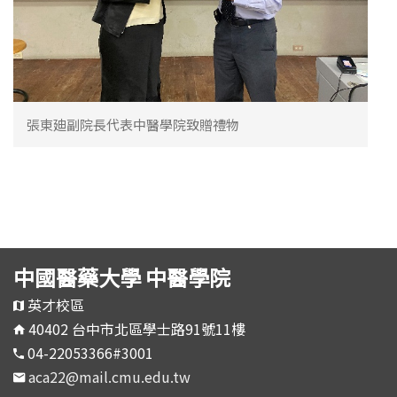
張東廸副院長代表中醫學院致贈禮物
中國醫藥大學 中醫學院
英才校區
40402 台中市北區學士路91號11樓
04-22053366#3001
aca22@mail.cmu.edu.tw