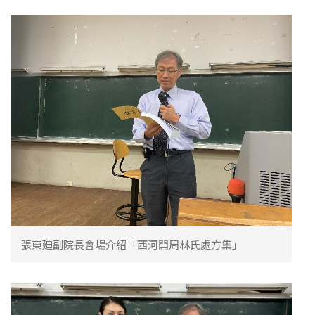
張東廸副院長會場介紹「西河開周林氏處方集」