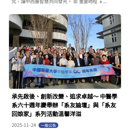
究，讓中西醫智慧共同發光。 📅 重要時程 🔹...
承先啟後、創新改變、追求卓越～ 中醫學
系六十週年慶舉辦「系友論壇」與「系友
回娘家」系列活動溫馨洋溢
2025-11-24
一般公告