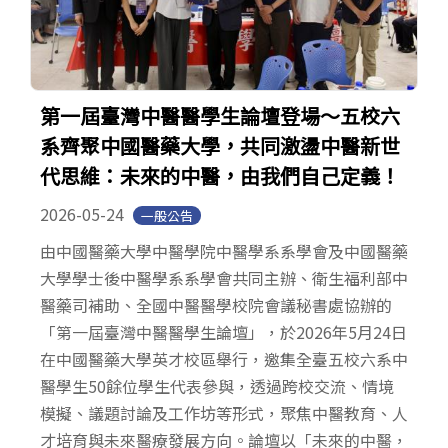
第一屆臺灣中醫醫學生論壇登場～五校六
系齊聚中國醫藥大學，共同激盪中醫新世
代思維：未來的中醫，由我們自己定義！
2026-05-24
一般公告
由中國醫藥大學中醫學院中醫學系系學會及中國醫藥
大學學士後中醫學系系學會共同主辦、衛生福利部中
醫藥司補助、全國中醫醫學校院會議秘書處協辦的
「第一屆臺灣中醫醫學生論壇」，於2026年5月24日
在中國醫藥大學英才校區舉行，邀集全臺五校六系中
醫學生50餘位學生代表參與，透過跨校交流、情境
模擬、議題討論及工作坊等形式，聚焦中醫教育、人
才培育與未來醫療發展方向。論壇以「未來的中醫，