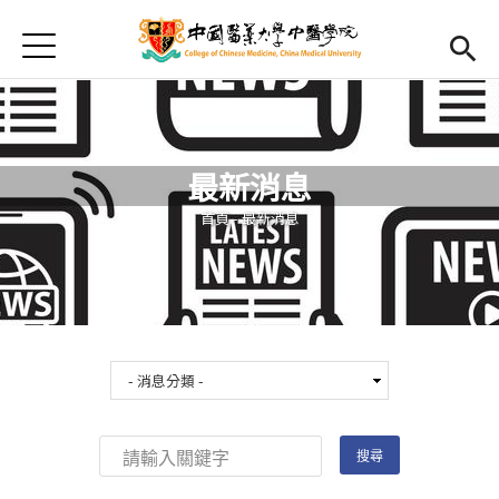
Jump to Main content
Jump to Navigation
首頁
最新消息
Open submenu (學院簡介)
學院簡介
最新消息
Open submenu (院長室)
院長室
您在這裡
首頁
-
最新消息
教學設備
國際課程
活動集錦
Open submenu (學院計畫)
學院計畫
English
Open submen