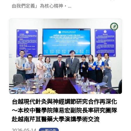
由我們定義」為核心精神，...
台越現代針灸與神經調節研究合作再深化
～本校中醫學院陳易宏副院長率研究團隊
赴越南芹苴醫藥大學演講學術交流
2026-05-14
一般公告