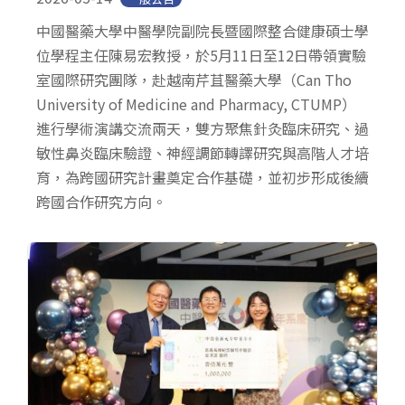
中國醫藥大學中醫學院副院長暨國際整合健康碩士學
位學程主任陳易宏教授，於5月11日至12日帶領實驗
室國際研究團隊，赴越南芹苴醫藥大學（Can Tho
University of Medicine and Pharmacy, CTUMP）
進行學術演講交流兩天，雙方聚焦針灸臨床研究、過
敏性鼻炎臨床驗證、神經調節轉譯研究與高階人才培
育，為跨國研究計畫奠定合作基礎，並初步形成後續
跨國合作研究方向。