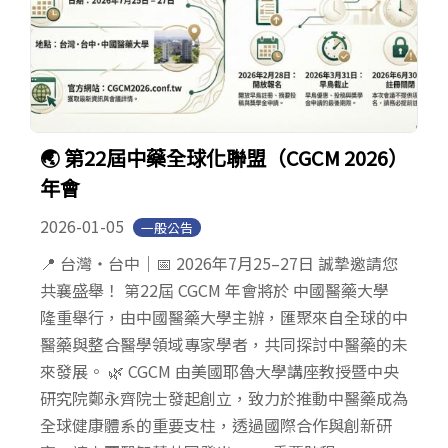
🌏 第22屆中藥全球化聯盟（CGCM 2026）
年會
2026-01-05
一般公告
📍 台灣・台中｜📅 2026年7月25–27日 誠摯邀請您
共襄盛舉！ 第22屆 CGCM 年會將於 中國醫藥大學
隆重舉行，由中國醫藥大學主辦，匯聚來自全球的中
醫藥與整合醫學領域專家學者，共同探討中醫藥的未
來發展。 🌿 CGCM 由美國耶魯大學講座教授暨中央
研究院鄭永齊院士發起創立，致力於推動中醫藥成為
全球健康體系的重要支柱，透過國際合作與創新研