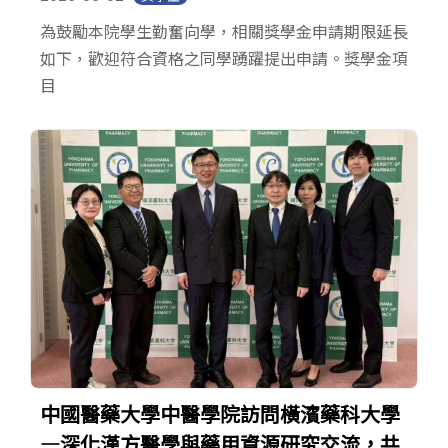
為鼓勵本院學生勤奮向學，相關獎學金申請期限延長
如下，歡迎符合資格之同學踴躍提出申請。獎學金項
目
中國醫藥大學中醫學院訪問橫濱藥科大學
—深化漢方醫學與藥用資源研究交流，共