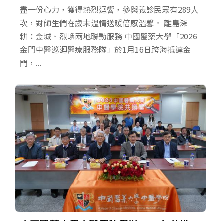
盡一份心力，獲得熱烈迴響，參與義診民眾有289人
次，對師生們在歲末溫情送暖倍感溫馨。 離島深
耕：金城、烈嶼兩地聯動服務 中國醫藥大學「2026
金門中醫巡迴醫療服務隊」於1月16日跨海抵達金
門，...