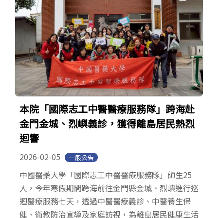
本院「國際志工中醫醫療服務隊」跨海赴
金門金城、烈嶼義診，獲得離島居民熱烈
迴響
2026-02-05
一般公告
中國醫藥大學「國際志工中醫醫療服務隊」師生25
人，今年寒假期間跨海前往金門縣金城、烈嶼進行巡
迴醫療服務七天，透過中醫醫療義診、中醫養生保
健、衛教防治宣導及家庭訪視，為離島居民健康生活