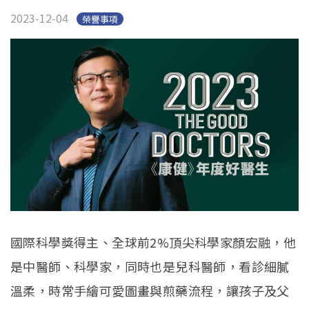
2023-12-04
榮譽事項
國際科學獎得主、全球前2%頂尖科學家顏宏融，他
是中醫師、科學家，同時也是兒科醫師，看診細膩
溫柔，時常手繪可愛圖畫與煎藥流程，讓孩子及父