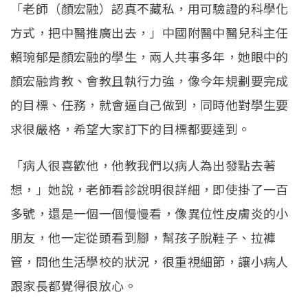
「老師（顏宏融）認真不藏私，用可驗證的科學化
方式，把中醫推廣出去，」中國附醫中醫兒科主任
賴琬郁是顏宏融的學生，兩人共事多年，她眼中的
顏宏融肯教、會教且執行力強，像今年規劃要完成
的目標、任務，就會逼自己做到，同時他對學生要
求很嚴格，希望大家訂下的目標都要達到。
「病人很喜歡他，他教我們以病人為出發點去著
想，」她說，老師看診說明很詳細，即使掛了一百
多號，還是一個一個慢慢看，像異位性皮膚炎的小
朋友，他一定從頭看到腳，幫孩子脫鞋子、拉褲
管，問他生活學校的狀況，很重視細節，讓小病人
跟家長都覺得很放心。