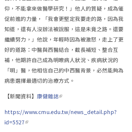
仰，不能拿來做醫學研究！」他人的質疑，成為催
促前進的力量，「我會更堅定我要走的路，因為我
知道，還有人沒辦法被說服，這是未竟之路。還要
繼續努力，」他說，年輕時因為被激怒，走上了更
好的道路：中醫與西醫結合，截長補短、整合互
補，他期許自己成為明暸病人狀況、疾病狀況的
「明」醫，他相信自己的中西醫背景，必然能夠為
病患選擇最適切的治療方式。
【新聞資料】
康健雜誌
(link is external)
https://www.cmu.edu.tw/news_detail.php?
id=5527
(link is external)