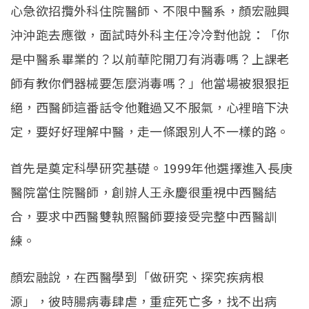
心急欲招攬外科住院醫師、不限中醫系，顏宏融興
沖沖跑去應徵，面試時外科主任冷冷對他說：「你
是中醫系畢業的？以前華陀開刀有消毒嗎？上課老
師有教你們器械要怎麼消毒嗎？」他當場被狠狠拒
絕，西醫師這番話令他難過又不服氣，心裡暗下決
定，要好好理解中醫，走一條跟別人不一樣的路。
首先是奠定科學研究基礎。1999年他選擇進入長庚
醫院當住院醫師，創辦人王永慶很重視中西醫結
合，要求中西醫雙執照醫師要接受完整中西醫訓
練。
顏宏融說，在西醫學到「做研究、探究疾病根
源」，彼時腸病毒肆虐，重症死亡多，找不出病