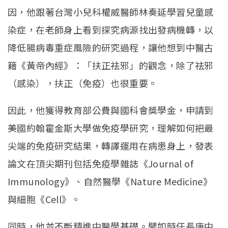
因，他跟著台灣小兒科權威醫師林奏延學習兒童感
染症，在老師身上看到探究病源找出發病機轉，以
降低腸病毒重症風險的研究過程，讓他想到中醫古
籍《黃帝內經》：「扶正祛邪」的觀念，除了祛邪
（感染），扶正（免疫）也很重要。
因此，他獲得教育部公費與國科會獎學金，申請到
美國約翰霍金斯大學做免疫學研究，理解如何把最
尖端的免疫研究結果，轉譯運用在病患身上，發表
論文在頂尖期刊包括免疫學雜誌《Journal of
Immunology》、自然醫學《Nature Medicine》
與細胞《Cell》。
同時，他並不斷精進中醫學基礎。譬如時任長庚中