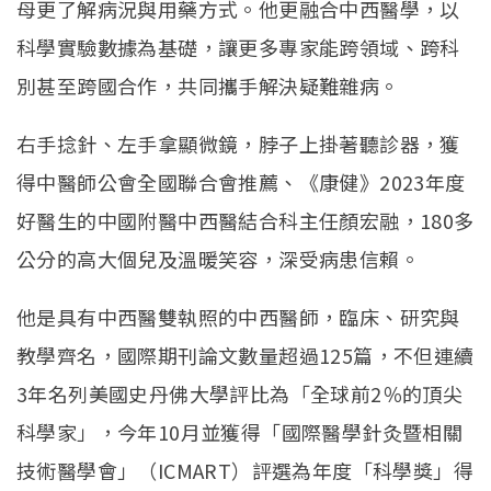
母更了解病況與用藥方式。他更融合中西醫學，以
科學實驗數據為基礎，讓更多專家能跨領域、跨科
別甚至跨國合作，共同攜手解決疑難雜病。
右手捻針、左手拿顯微鏡，脖子上掛著聽診器，獲
得中醫師公會全國聯合會推薦、《康健》2023年度
好醫生的中國附醫中西醫結合科主任顏宏融，180多
公分的高大個兒及溫暖笑容，深受病患信賴。
他是具有中西醫雙執照的中西醫師，臨床、研究與
教學齊名，國際期刊論文數量超過125篇，不但連續
3年名列美國史丹佛大學評比為「全球前2％的頂尖
科學家」，今年10月並獲得「國際醫學針灸暨相關
技術醫學會」（ICMART）評選為年度「科學獎」得