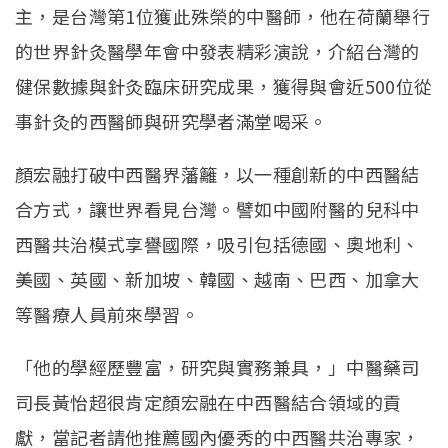
主，是台灣第1位獲此殊榮的中醫師，他在荷蘭舉行
的世界針灸醫學年會中發表精彩演說，介紹台灣的
健保數據與針灸臨床研究成果，獲得與會近500位從
事針灸的西醫師與研究學者滿堂喝采。
顏宏融打破中西醫界藩籬，以一種創新的中西醫結
合方式，讓世界看見台灣。譬如中國附醫的兒科中
西醫共治模式享譽國際，吸引包括德國、奧地利、
美國、英國、新加坡、韓國、越南、巴西、加拿大
等醫療人員前來學習。
「他的學經歷豐富，研究與實務兼具，」中醫藥司
司長黃怡超很肯定顏宏融在中西醫結合領域的貢
獻，當記者請他推薦國內優秀的中西醫共治專家，