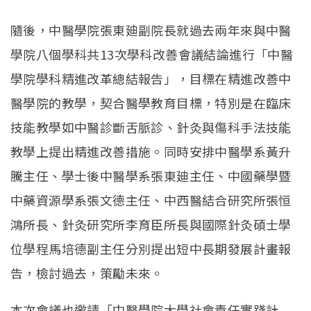
隨後，中醫學院張東廸副院長就過去兩年來與中醫
學院八個學科共13次學科改善會議結論進行「中醫
學院學科精進改革總結報告」，目標在精進改善中
醫學院的教學，契合醫學教育目標，特別是在臨床
技能教學如中醫診斷舌脈診、針灸與傷科手法技能
教學上提出精進改善措施。同時安排中醫學系黃升
騰主任、學士後中醫學系張東廸主任、中國藥學暨
中藥資源學系張文德主任、中西醫結合研究所張恒
鴻所長、針灸研究所李育臣所長與國際針灸碩士學
位學程馬培德副主任分別提出短中長期發展計畫報
告，檢討過去，策勵未來。
本次會議也邀請「中醫學院大學社會責任實踐計