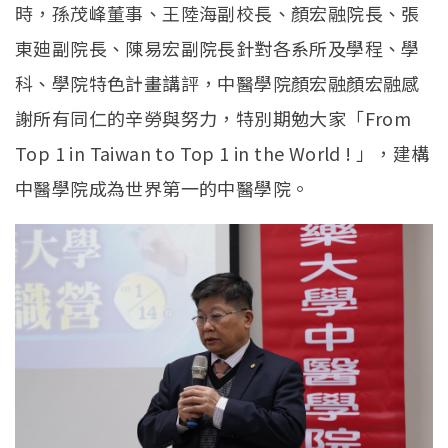
時，孫茂峰董事、王陸海副校長、顏宏融院長、張
東廸副院長、陳易宏副院長針對各系所及學程、學
科、學院特色計畫講評，中醫學院顏宏融顏宏融感
謝所有同仁的辛勞與努力，特別期勉大家「From
Top 1 in Taiwan to Top 1 in the World ! 」，建構
中醫學院成為世界第一的中醫學院。