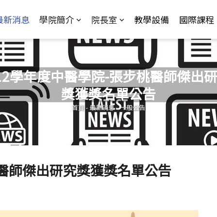
Jump to Main content
Jump to Navigation
最新消息
學院簡介
院長室
教學設備
國際課程
12學年度中醫學院-張步桃醫師傑出
獎獲獎名單公告
您在這裡
首頁
-
最新消息
-
一般公告
桃醫師傑出研究獎獲獎名單公告