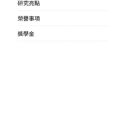
研究亮點
榮譽事項
獎學金