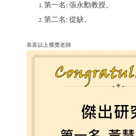
第一名:
張永勳教授。
第二名:
從缺。
恭喜以上獲獎老師